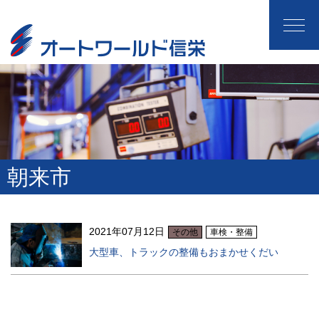
朝来市
2021年07月12日
その他
車検・整備
大型車、トラックの整備もおまかせくだい