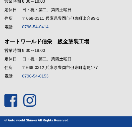
営業時間
8:30～18:00
定休日
日・祝・第二、第四土曜日
住所
〒668-0311 兵庫県豊岡市但東町出合99-1
電話
0796-54-0414
オートワールド信栄 鈑金塗装工場
営業時間
8:30～18:00
定休日
日・祝・第二、第四土曜日
住所
〒668-0312 兵庫県豊岡市但東町南尾177
電話
0796-54-0153
© Auto world Shin-ei All Rights Reserved.